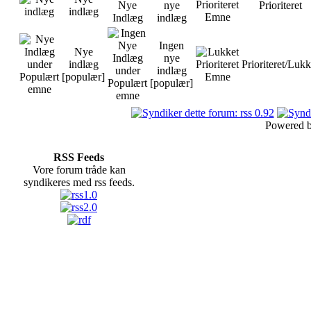
nye
Prioriteret
indlæg
indlæg
Ingen
Nye
nye
indlæg
Prioriteret/Lukk
indlæg
[populær]
[populær]
Powered 
RSS Feeds
Vore forum tråde kan
syndikeres med rss feeds.