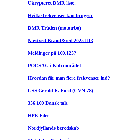
Ukrypteret DMR liste.
Hvilke frekvenser kan bruges?
DMR Tråden (mototrbo)
Næstved Brand&red 20251113
Meldinger på 160.125?
POCSAG i Kbh området
Hvordan får man flere frekvenser ind?
USS Gerald R. Ford (CVN 78)
356.100 Dansk tale
HPE Filer
Nordjyllands beredskab