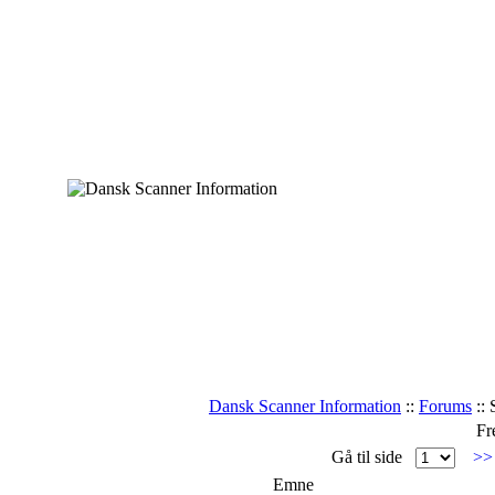
Dansk Scanner Information
::
Forums
:: 
Fr
Gå til side
>
Emne