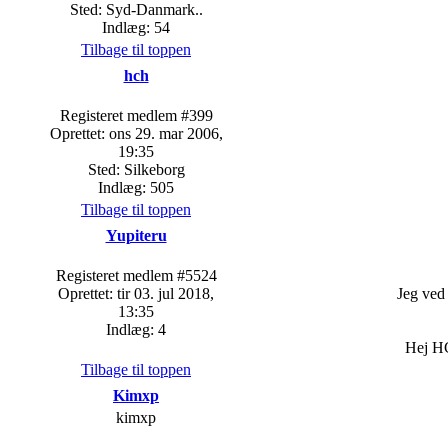
Sted: Syd-Danmark..
Indlæg: 54
Tilbage til toppen
hch
Registeret medlem #399
Oprettet: ons 29. mar 2006,
19:35
Sted: Silkeborg
Indlæg: 505
Tilbage til toppen
Yupiteru
Registeret medlem #5524
Oprettet: tir 03. jul 2018,
Jeg ved 
13:35
Indlæg: 4
Hej HC
Tilbage til toppen
Kimxp
kimxp