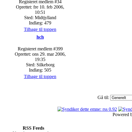
Registeret medlem #34
Oprettet: fre 10. feb 2006,
10:51
Sted: Midtjylland
Indlæg: 479
Tilbage til toppen
hch
Registeret medlem #399
Oprettet: ons 29. mar 2006,
19:35
Sted: Silkeborg
Indlæg: 505
Tilbage til toppen
Gå til:
Powered 
RSS Feeds