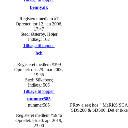
benny.dk
Registeret medlem #7
Oprettet: tor 12. jan 2006,
17:47
Sted: Østerby, Højer
Indlæg: 162
Tilbage til toppen
hch
Registeret medlem #399
Oprettet: ons 29. mar 2006,
19:35
Sted: Silkeborg
Indlæg: 505
Tilbage til toppen
nummer585
nummer585
PRøv a søg hos " MaRKS SCANNE
SDS200 & SDS00..Det er ikke
Registeret medlem #5946
Oprettet: lør 20. apr 2019,
23:00