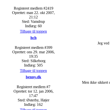
Registeret medlem #2419
Oprettet: man 22. okt 2007,
21:12
Sted: Vamdrup
Indlæg: 60
Tilbage til toppen
hch
Jeg ved 
Registeret medlem #399
Oprettet: ons 29. mar 2006,
19:35
Sted: Silkeborg
Indlæg: 505
Tilbage til toppen
benny.dk
Men ikke sikkert 
Registeret medlem #7
Oprettet: tor 12. jan 2006,
17:47
Sted: Østerby, Højer
Indlæg: 162
Tilbage til toppen