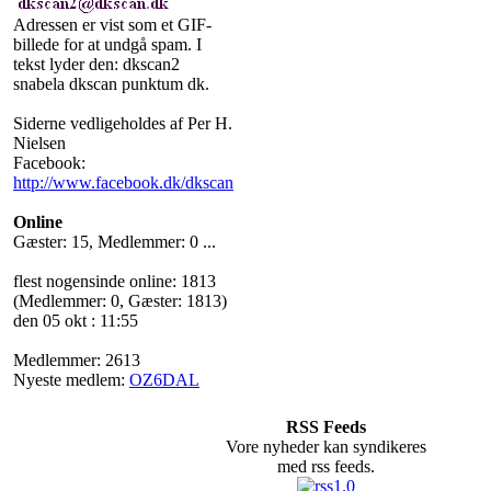
Adressen er vist som et GIF-
billede for at undgå spam. I
tekst lyder den: dkscan2
snabela dkscan punktum dk.
Siderne vedligeholdes af Per H.
Nielsen
Facebook:
http://www.facebook.dk/dkscan
Online
Gæster: 15, Medlemmer: 0 ...
flest nogensinde online: 1813
(Medlemmer: 0, Gæster: 1813)
den 05 okt : 11:55
Medlemmer: 2613
Nyeste medlem:
OZ6DAL
RSS Feeds
Vore nyheder kan syndikeres
med rss feeds.