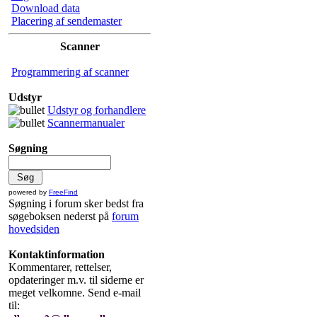
Download data
Placering af sendemaster
Scanner
Programmering af scanner
Udstyr
Udstyr og forhandlere
Scannermanualer
Søgning
powered by
FreeFind
Søgning i forum sker bedst fra
søgeboksen nederst på
forum
hovedsiden
Kontaktinformation
Kommentarer, rettelser,
opdateringer m.v. til siderne er
meget velkomne. Send e-mail
til: