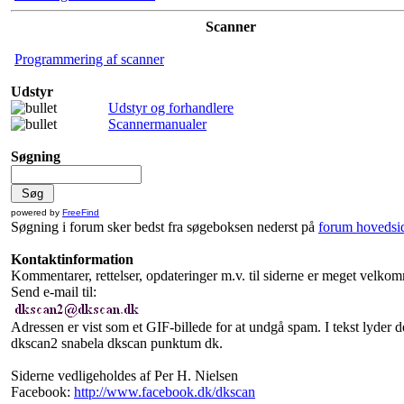
Scanner
Programmering af scanner
Udstyr
Udstyr og forhandlere
Scannermanualer
Søgning
powered by
FreeFind
Søgning i forum sker bedst fra søgeboksen nederst på
forum hovedsi
Kontaktinformation
Kommentarer, rettelser, opdateringer m.v. til siderne er meget velkom
Send e-mail til:
Adressen er vist som et GIF-billede for at undgå spam. I tekst lyder d
dkscan2 snabela dkscan punktum dk.
Siderne vedligeholdes af Per H. Nielsen
Facebook:
http://www.facebook.dk/dkscan