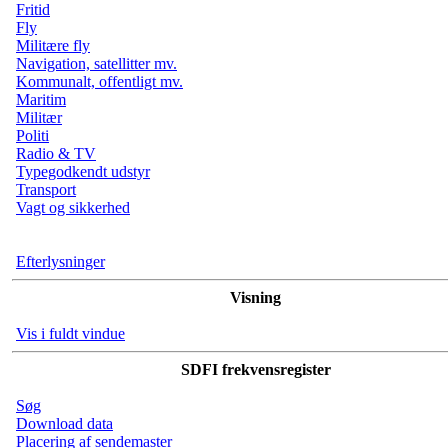
Fritid
Fly
Militære fly
Navigation, satellitter mv.
Kommunalt, offentligt mv.
Maritim
Militær
Politi
Radio & TV
Typegodkendt udstyr
Transport
Vagt og sikkerhed
Efterlysninger
Visning
Vis i fuldt vindue
SDFI frekvensregister
Søg
Download data
Placering af sendemaster