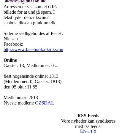
Adressen er vist som et GIF-
billede for at undgå spam. I
tekst lyder den: dkscan2
snabela dkscan punktum dk.
Siderne vedligeholdes af Per H.
Nielsen
Facebook:
http://www.facebook.dk/dkscan
Online
Gæster: 13, Medlemmer: 0 ...
flest nogensinde online: 1813
(Medlemmer: 0, Gæster: 1813)
den 05 okt : 11:55
Medlemmer: 2613
Nyeste medlem:
OZ6DAL
RSS Feeds
Vore nyheder kan syndikeres
med rss feeds.