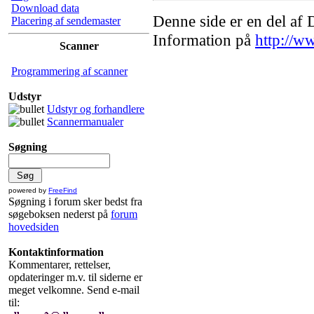
Download data
Denne side er en del af
Placering af sendemaster
Information på
http://w
Scanner
Programmering af scanner
Udstyr
Udstyr og forhandlere
Scannermanualer
Søgning
powered by
FreeFind
Søgning i forum sker bedst fra
søgeboksen nederst på
forum
hovedsiden
Kontaktinformation
Kommentarer, rettelser,
opdateringer m.v. til siderne er
meget velkomne. Send e-mail
til: