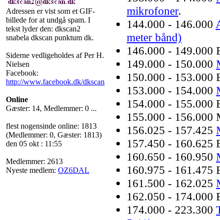
mikrofoner
.
Adressen er vist som et GIF-
billede for at undgå spam. I
144.000 - 146.000
tekst lyder den: dkscan2
meter bånd)
snabela dkscan punktum dk.
146.000 - 149.000 
Siderne vedligeholdes af Per H.
149.000 - 150.000
Nielsen
Facebook:
150.000 - 153.000 
http://www.facebook.dk/dkscan
153.000 - 154.000
Online
154.000 - 155.000 
Gæster: 14, Medlemmer: 0 ...
155.000 - 156.000 
flest nogensinde online: 1813
156.025 - 157.425
(Medlemmer: 0, Gæster: 1813)
157.450 - 160.625 
den 05 okt : 11:55
160.650 - 160.950
Medlemmer: 2613
160.975 - 161.475 
Nyeste medlem:
OZ6DAL
161.500 - 162.025
162.050 - 174.000 
174.000 - 223.300