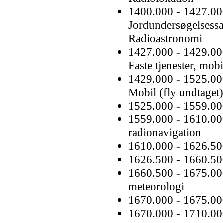
1400.000 - 1427.00
Jordundersøgelsessate
Radioastronomi
1427.000 - 1429.00
Faste tjenester, mobi
1429.000 - 1525.000 
Mobil (fly undtaget),
1525.000 - 1559.0
1559.000 - 1610.0
radionavigation
1610.000 - 1626.5
1626.500 - 1660.5
1660.500 - 1675.00
meteorologi
1670.000 - 1675.00
1670.000 - 1710.00