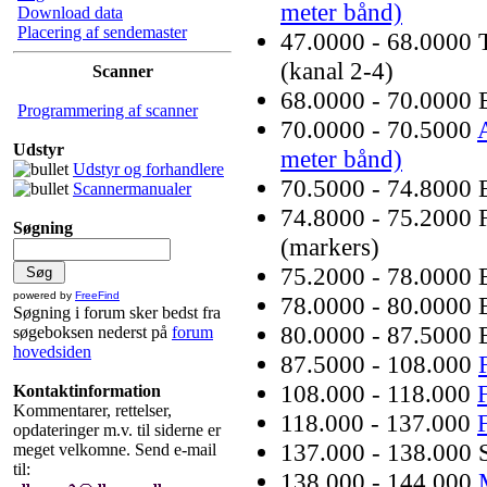
meter bånd)
Download data
Placering af sendemaster
47.0000 - 68.0000 T
(kanal 2-4)
Scanner
68.0000 - 70.0000 
Programmering af scanner
70.0000 - 70.5000
Udstyr
meter bånd)
Udstyr og forhandlere
70.5000 - 74.8000 
Scannermanualer
74.8000 - 75.2000 
Søgning
(markers)
75.2000 - 78.0000 
powered by
FreeFind
78.0000 - 80.0000 
Søgning i forum sker bedst fra
80.0000 - 87.5000 
søgeboksen nederst på
forum
hovedsiden
87.5000 - 108.000
108.000 - 118.000
Kontaktinformation
Kommentarer, rettelser,
118.000 - 137.000
opdateringer m.v. til siderne er
137.000 - 138.000 Sa
meget velkomne. Send e-mail
til:
138.000 - 144.000