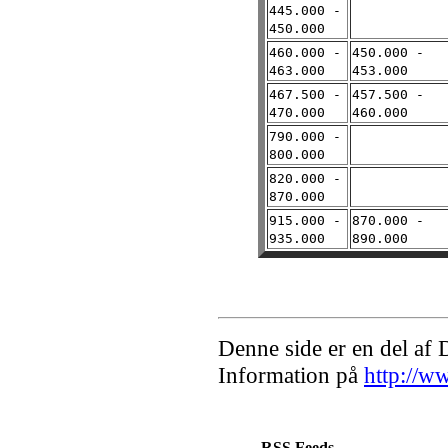
445.000 -
450.000
460.000 -
450.000 -
463.000
453.000
467.500 -
457.500 -
470.000
460.000
790.000 -
800.000
820.000 -
870.000
915.000 -
870.000 -
935.000
890.000
Denne side er en del af
Information på
http://w
RSS Feeds