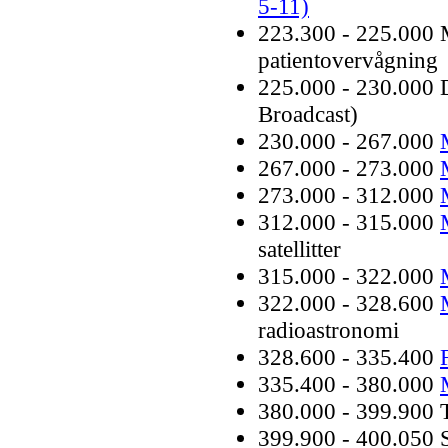
5-11)
223.300 - 225.000 M
patientovervågning
225.000 - 230.000 
Broadcast)
230.000 - 267.000
267.000 - 273.000
273.000 - 312.000
312.000 - 315.000
satellitter
315.000 - 322.000
322.000 - 328.600
radioastronomi
328.600 - 335.400
335.400 - 380.000
380.000 - 399.900
399.900 - 400.050 S